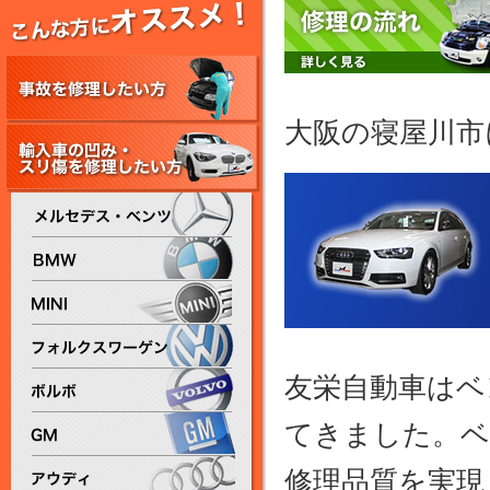
大阪の寝屋川市
友栄自動車はベ
てきました。ベ
修理品質を実現